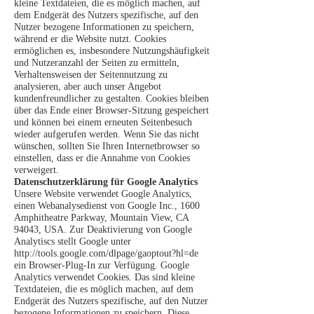
kleine Textdateien, die es möglich machen, auf
dem Endgerät des Nutzers spezifische, auf den
Nutzer bezogene Informationen zu speichern,
während er die Website nutzt. Cookies
ermöglichen es, insbesondere Nutzungshäufigkeit
und Nutzeranzahl der Seiten zu ermitteln,
Verhaltensweisen der Seitennutzung zu
analysieren, aber auch unser Angebot
kundenfreundlicher zu gestalten. Cookies bleiben
über das Ende einer Browser-Sitzung gespeichert
und können bei einem erneuten Seitenbesuch
wieder aufgerufen werden. Wenn Sie das nicht
wünschen, sollten Sie Ihren Internetbrowser so
einstellen, dass er die Annahme von Cookies
verweigert.
Datenschutzerklärung für Google Analytics
Unsere Website verwendet Google Analytics,
einen Webanalysedienst von Google Inc., 1600
Amphitheatre Parkway, Mountain View, CA
94043, USA. Zur Deaktivierung von Google
Analytiscs stellt Google unter
http://tools.google.com/dlpage/gaoptout?hl=de
ein Browser-Plug-In zur Verfügung. Google
Analytics verwendet Cookies. Das sind kleine
Textdateien, die es möglich machen, auf dem
Endgerät des Nutzers spezifische, auf den Nutzer
bezogene Informationen zu speichern. Diese