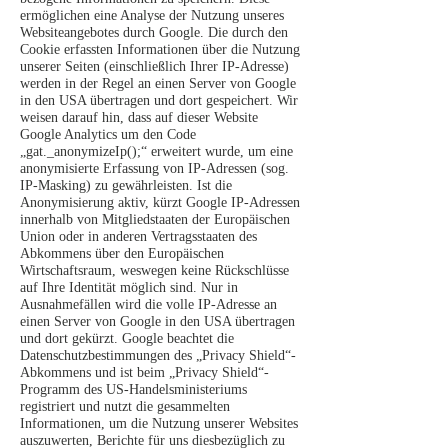
ermöglichen eine Analyse der Nutzung unseres
Websiteangebotes durch Google. Die durch den
Cookie erfassten Informationen über die Nutzung
unserer Seiten (einschließlich Ihrer IP-Adresse)
werden in der Regel an einen Server von Google
in den USA übertragen und dort gespeichert. Wir
weisen darauf hin, dass auf dieser Website
Google Analytics um den Code
„gat._anonymizeIp();“ erweitert wurde, um eine
anonymisierte Erfassung von IP-Adressen (sog.
IP-Masking) zu gewährleisten. Ist die
Anonymisierung aktiv, kürzt Google IP-Adressen
innerhalb von Mitgliedstaaten der Europäischen
Union oder in anderen Vertragsstaaten des
Abkommens über den Europäischen
Wirtschaftsraum, weswegen keine Rückschlüsse
auf Ihre Identität möglich sind. Nur in
Ausnahmefällen wird die volle IP-Adresse an
einen Server von Google in den USA übertragen
und dort gekürzt. Google beachtet die
Datenschutzbestimmungen des „Privacy Shield“-
Abkommens und ist beim „Privacy Shield“-
Programm des US-Handelsministeriums
registriert und nutzt die gesammelten
Informationen, um die Nutzung unserer Websites
auszuwerten, Berichte für uns diesbezüglich zu