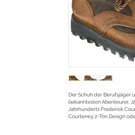
Der Schuh der Berufsjäger 
bekanntesten Abenteurer, Jä
Jahrhunderts Frederick Cou
Courteney 2-Ton Design oder