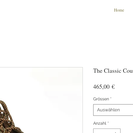
Home
The Classic Cou
Preis
465,00 €
Grössen
*
Auswählen
Anzahl
*